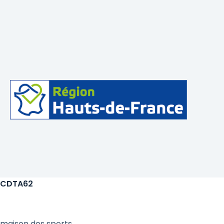
CDTA62
maison des sports