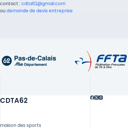
contact :
cdta62@gmail.com
ou
demande de devis entreprise
CDTA62
maison des sports