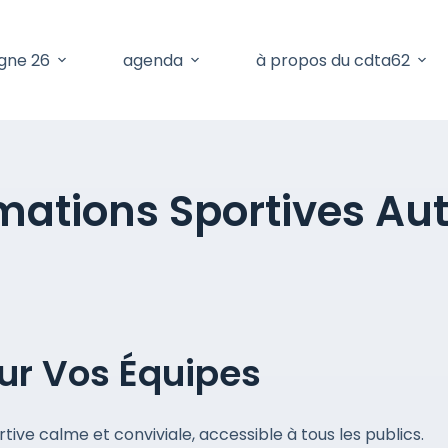
gne 26
agenda
à propos du cdta62
mations Sportives Aut
our Vos Équipes
ortive calme et conviviale, accessible à tous les publics.