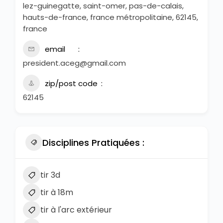
lez-guinegatte, saint-omer, pas-de-calais,
hauts-de-france, france métropolitaine, 62145,
france
email
president.aceg@gmail.com
zip/post code
62145
Disciplines Pratiquées :
tir 3d
tir à 18m
tir à l'arc extérieur