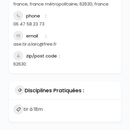
france, france métropolitaine, 62630, france
phone
06 47 58 23 73
email
ase.tir.a.larc@free.fr
zip/post code
62630
Disciplines Pratiquées :
tir à 18m