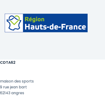
CDTA62
maison des sports
9 rue jean bart
62143 angres