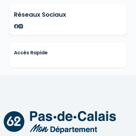
Réseaux Sociaux
Accès Rapide