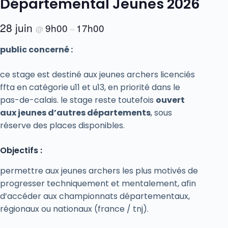
Départemental Jeunes 2026
28 juin
9h00
17h00
@
–
public concerné :
ce stage est destiné aux jeunes archers licenciés
ffta en catégorie u11 et u13, en priorité dans le
pas-de-calais. le stage reste toutefois
ouvert
aux jeunes d’autres départements
, sous
réserve des places disponibles.
Objectifs :
permettre aux jeunes archers les plus motivés de
progresser techniquement et mentalement, afin
d’accéder aux championnats départementaux,
régionaux ou nationaux (france / tnj).