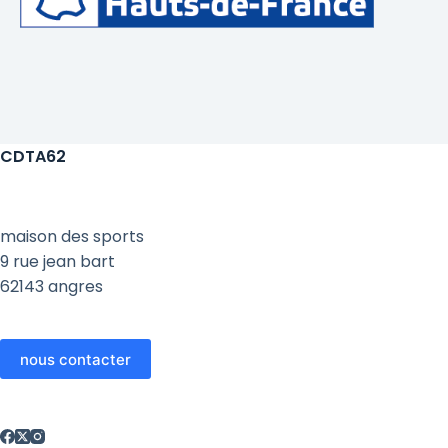
CDTA62
maison des sports
9 rue jean bart
62143 angres
nous contacter