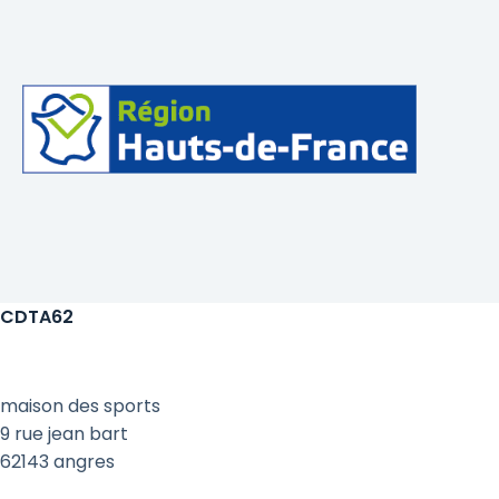
CDTA62
maison des sports
9 rue jean bart
62143 angres