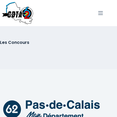
passer
au
contenu
Les Concours