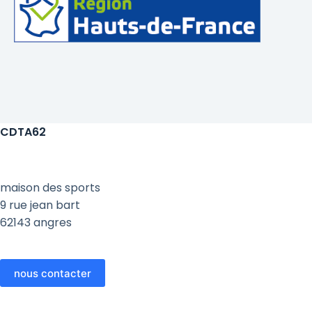
CDTA62
maison des sports
9 rue jean bart
62143 angres
nous contacter